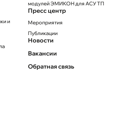
модулей ЭМИКОН для АСУ ТП
Пресс центр
ки и
Мероприятия
Публикации
Новости
ла
Вакансии
Обратная связь