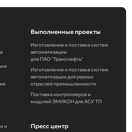
Выполненные проекты
Изготовление и поставка систем
а
автоматизации
для ПАО "Транснефть"
ния
Изготовление и поставка систем
автоматизации для разных
ие
отраслей промышленности
Поставка контроллеров и
модулей ЭМИКОН для АСУ ТП
Пресс центр
и и