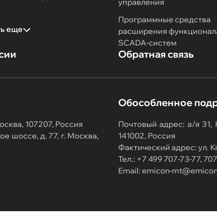
управления
Программные средства
ть еще
расширения функционал
SCADA-систем
сии
Обратная связь
Обособленное под
осква, 107207, Россия
Почтовый адрес: а/я 31,
 шоссе, д. 77, г. Москва,
141002, Россия
Фактический адрес: ул. Ко
Тел.: +7 499 707-73-77, 7
Email: emicon-mt@emicon