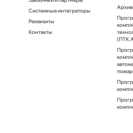
Архив
Системные интеграторы
Прогр
Реквизиты
компл
Контакты
техно
(ПТК 
Прогр
компл
автом
пожар
Прогр
компл
Прогр
компл