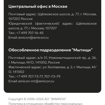
Центральный офис в Москве
Почтовый адрес: Щёлковское шоссе, д. 77, г. Москва,
107207, Россия
Юридический (фактический) адрес: Щёлковское
шоссе, д. 77, г. Москва, 107207
Тел.: +7 499 707-16-45
Email: emicon@emicon.ru
Обособленное подразделение "Мытищи"
Почтовый адрес: а/я 31, Новомытищинский пр., д. 26,
г. Мытищи, М/О, 141002, Россия
Фактический адрес: ул. Колпакова, д. 2, г. Мытищи, М/
О, 141002
Тел.: +7 499 707-73-77, 707–73–79
Email: emicon-mt@emicon.ru
Copyright © 2000–2026 АО "ЭМИКОН"
Политика в отношении обработки персональных