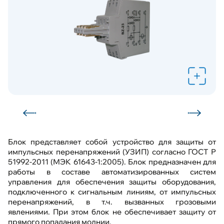
Выполненные проекты
Обратная связь
Карта сайта
Техподдержка
Блок представляет собой устройство для защиты от
импульсных перенапряжений (УЗИП) согласно ГОСТ Р
51992-2011 (МЭК 61643-1:2005). Блок предназначен для
работы в составе автоматизированных систем
управления для обеспечения защиты оборудования,
подключенного к сигнальным линиям, от импульсных
перенапряжений, в т.ч. вызванных грозовыми
явлениями. При этом блок не обеспечивает защиту от
прямого попадания молнии.