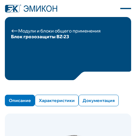
Модули и блоки общего применения
Блок грозозащиты BZ-23
О компании
Каталог продукции
Программное обеспечение
Пресс центр
Описание
Характеристики
Документация
Новости
Вакансии