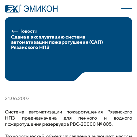
Новости
Сдана в эксплуатацию система
автоматизации пожаротушения (САП)
Рязанского НПЗ
О компании
Каталог продукции
Программное обеспечение
Пресс центр
21.06.2007
Новости
Система автоматизации пожаротушения Рязанского
НПЗ предназначена для пенного и водного
пожаротушения резервуара РВС-20000 № 805.
Вакансии
Технологический объект управления включает: насосы