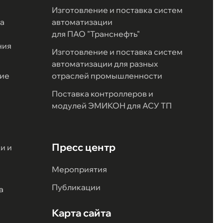
Изготовление и поставка систем
а
автоматизации
для ПАО "Транснефть"
ния
Изготовление и поставка систем
автоматизации для разных
ие
отраслей промышленности
Поставка контроллеров и
модулей ЭМИКОН для АСУ ТП
Пресс центр
и и
Мероприятия
Публикации
а
Карта сайта