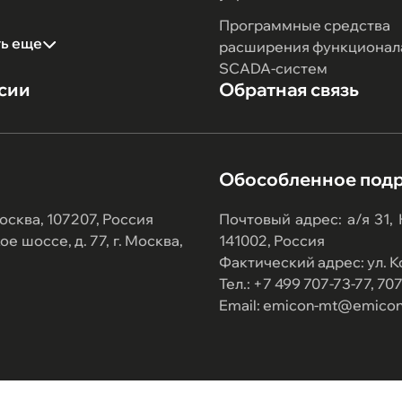
Программные средства
ть еще
расширения функционал
SCADA-систем
сии
Обратная связь
Обособленное под
осква, 107207, Россия
Почтовый адрес: а/я 31,
 шоссе, д. 77, г. Москва,
141002, Россия
Фактический адрес: ул. Ко
Тел.: +7 499 707-73-77, 7
Email: emicon-mt@emicon