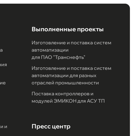
Выполненные проекты
Изготовление и поставка систем
а
автоматизации
для ПАО "Транснефть"
ния
Изготовление и поставка систем
автоматизации для разных
ие
отраслей промышленности
Поставка контроллеров и
модулей ЭМИКОН для АСУ ТП
Пресс центр
и и