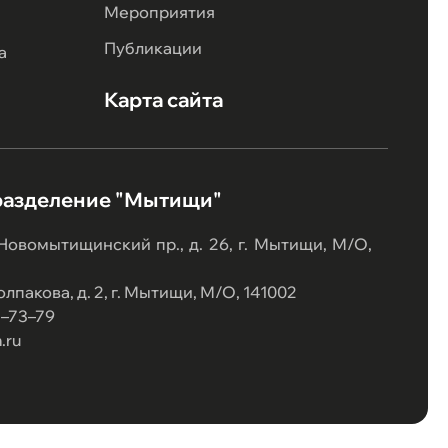
Мероприятия
Публикации
а
Карта сайта
разделение "Мытищи"
 Новомытищинский пр., д. 26, г. Мытищи, М/О,
лпакова, д. 2, г. Мытищи, М/О, 141002
07–73–79
.ru