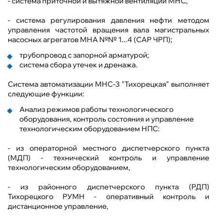
- система приточной и вытяжной вентиляции МНС,
- система регулирования давления нефти методом
управления частотой вращения вала магистральных
насосных агрегатов МНА №№ 1...4 (САР ЧРП);
трубопровод с запорной арматурой;
система сбора утечек и дренажа.
Система автоматизации МНС-3 "Тихорецкая" выполняет
следующие функции:
Анализ режимов работы технологического
оборудования, контроль состояния и управление
технологическим оборудованием НПС:
- из операторной местного диспетчерского пункта
(МДП) - технический контроль и управление
технологическим оборудованием,
- из районного диспетчерского пункта (РДП)
Тихорецкого РУМН - оперативный контроль и
дистанционное управление,