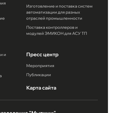
ния
Изготовление и поставка систем
автоматизации для разных
ие
отраслей промышленности
Поставка контроллеров и
модулей ЭМИКОН для АСУ ТП
Пресс центр
и и
Мероприятия
Публикации
а
Карта сайта
разделение "Мытищи"