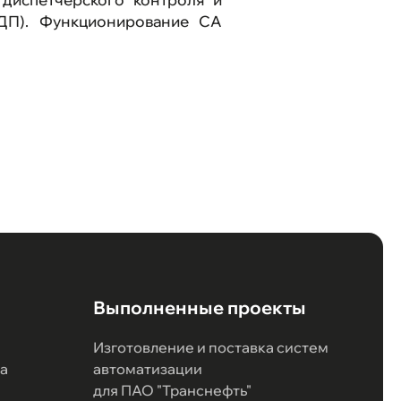
(ДП). Функционирование СА
Выполненные проекты
Изготовление и поставка систем
а
автоматизации
для ПАО "Транснефть"