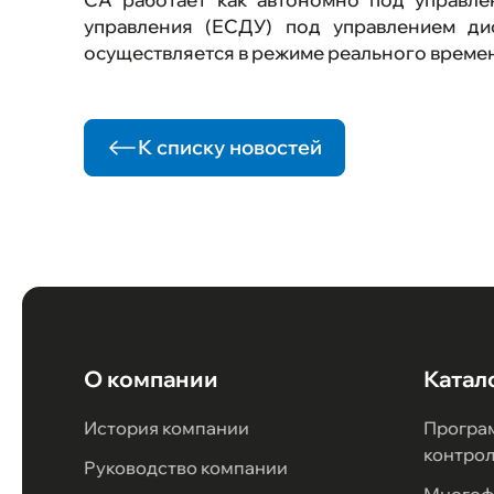
управления (ЕСДУ) под управлением ди
осуществляется в режиме реального времен
К списку новостей
О компании
Катал
История компании
Програ
контро
Руководство компании