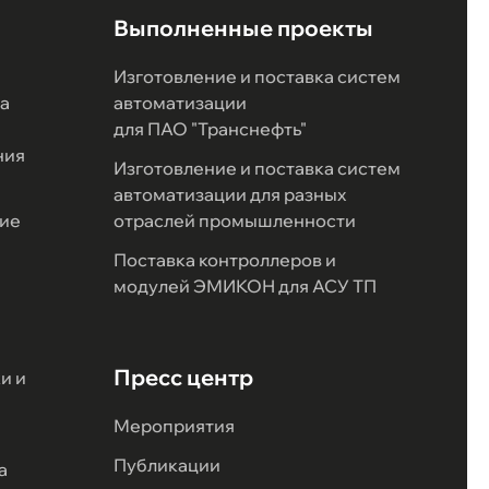
Выполненные проекты
Изготовление и поставка систем
а
автоматизации
для ПАО "Транснефть"
ния
Изготовление и поставка систем
автоматизации для разных
ие
отраслей промышленности
Поставка контроллеров и
модулей ЭМИКОН для АСУ ТП
Пресс центр
и и
Мероприятия
Публикации
а