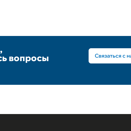
,
ись вопросы
Связаться с 