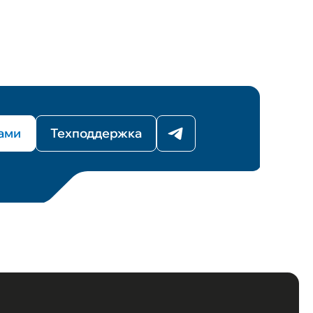
нами
Техподдержка