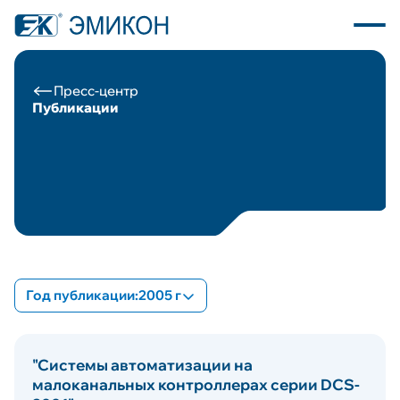
Пресс-центр
Публикации
О компании
Каталог продукции
Программное обеспечение
Пресс центр
Год публикации:
2005 г
Новости
Все
"Системы автоматизации на
2023
Вакансии
малоканальных контроллерах серии DCS-
2017