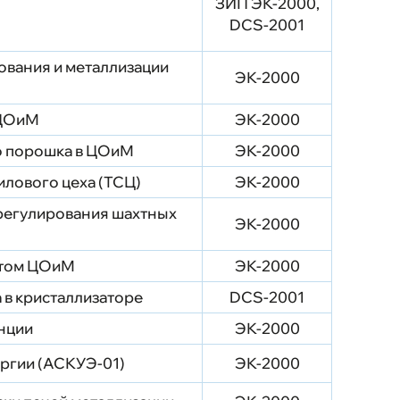
ЗИП ЭК-2000,
DCS-2001
кования и металлизации
ЭК-2000
 ЦОиМ
ЭК-2000
о порошка в ЦОиМ
ЭК-2000
лового цеха (ТСЦ)
ЭК-2000
 регулирования шахтных
ЭК-2000
ртом ЦОиМ
ЭК-2000
 в кристаллизаторе
DCS-2001
нции
ЭК-2000
ергии (АСКУЭ-01)
ЭК-2000