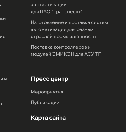
а
автоматизации
для ПАО "Транснефть"
ния
Изготовление и поставка систем
автоматизации для разных
ие
отраслей промышленности
Поставка контроллеров и
модулей ЭМИКОН для АСУ ТП
Пресс центр
и и
Мероприятия
Публикации
а
Карта сайта