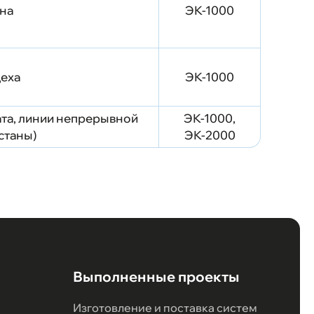
на
ЭК-1000
цеха
ЭК-1000
ата, линии непрерывной
ЭК-1000,
станы)
ЭК-2000
Выполненные проекты
Изготовление и поставка систем