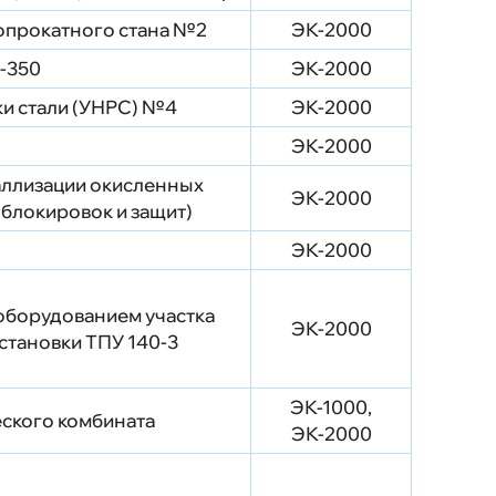
опрокатного стана №2
ЭК-2000
-350
ЭК-2000
ки стали (УНРС) №4
ЭК-2000
ЭК-2000
аллизации окисленных
ЭК-2000
 блокировок и защит)
ЭК-2000
оборудованием участка
ЭК-2000
становки ТПУ 140-3
ЭК-1000,
ского комбината
ЭК-2000