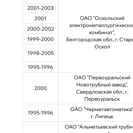
2001-2003
ОАО "Оскольский
2001
электрометаллургически
2000-2002
комбинат",
1999-2000
Белгородская обл., г. Ста
Оскол
1998-2005
1995-1996
ОАО "Первоуральский
Новотрубный завод",
2000
Свердловская обл., г.
Первоуральск
ОАО "Черметавтоматика"
1995-1996
г. Липецк
ОАО "Альметьевский труб