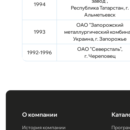
завод",
1994
Республика Татарстан, г.
Альметьевск
ОАО "Запорожский
1993
металлургический комбина
Украина, г. Запорожье
ОАО "Северсталь",
1992-1996
г. Череповец
О компании
Катал
История компании
Програ